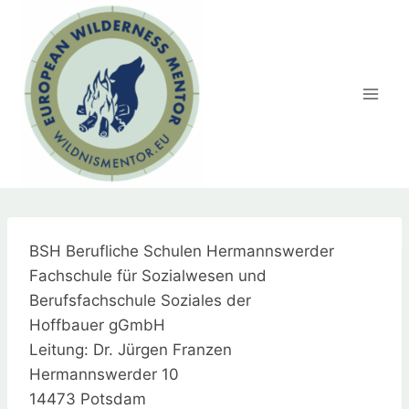
Zum
Inhalt
springen
BSH Berufliche Schulen Hermannswerder
Fachschule für Sozialwesen und
Berufsfachschule Soziales der
Hoffbauer gGmbH
Leitung: Dr. Jürgen Franzen
Hermannswerder 10
14473 Potsdam